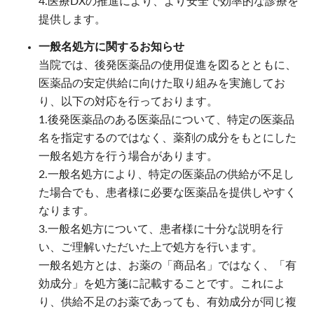
4.医療DXの推進により、より安全で効率的な診療を
提供します。
一般名処方に関するお知らせ
当院では、後発医薬品の使用促進を図るとともに、
医薬品の安定供給に向けた取り組みを実施してお
り、以下の対応を行っております。
1.後発医薬品のある医薬品について、特定の医薬品
名を指定するのではなく、薬剤の成分をもとにした
一般名処方を行う場合があります。
2.一般名処方により、特定の医薬品の供給が不足し
た場合でも、患者様に必要な医薬品を提供しやすく
なります。
3.一般名処方について、患者様に十分な説明を行
い、ご理解いただいた上で処方を行います。
一般名処方とは、お薬の「商品名」ではなく、「有
効成分」を処方箋に記載することです。これによ
り、供給不足のお薬であっても、有効成分が同じ複