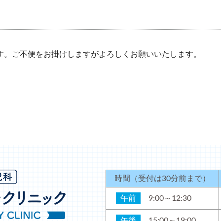
す。ご不便をお掛けしますがよろしくお願いいたします。
時間
（受付は30分前まで）
午前
9:00～12:30
午後
15:00～19:00