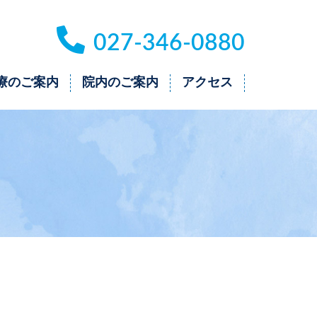
027-346-0880
療のご案内
院内のご案内
アクセス