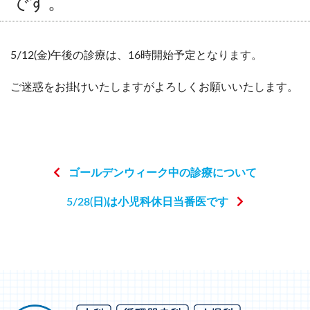
です。
5/12(金)午後の診療は、16時開始予定となります。
ご迷惑をお掛けいたしますがよろしくお願いいたします。
ゴールデンウィーク中の診療について
5/28(日)は小児科休日当番医です