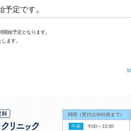
開始予定です。
16時開始予定となります。
たします。
1
時間
（受付は30分前まで）
午前
9:00～12:30