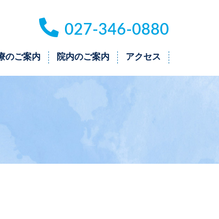
027-346-0880
療のご案内
院内のご案内
アクセス