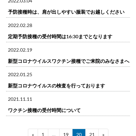
ン
2022.03.04
予防接種時は、肩が出しやすい服装でお越しください
2022.02.28
定期予防接種の受付時間は16:30までとなります
2022.02.19
新型コロナウイルスワクチン接種でご来院のみなさまへ
2022.01.25
新型コロナウイルスの検査を行っております
2021.11.11
ワクチン接種の受付時間について
固
固
固
固
«
1
…
19
20
21
»